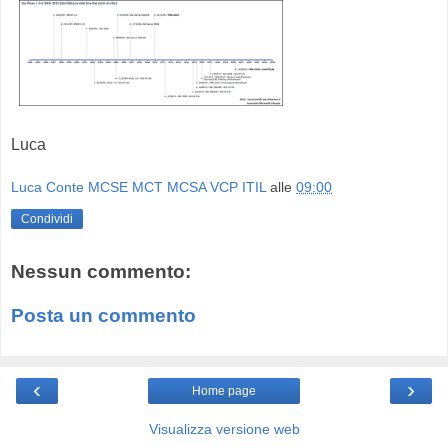
Luca
Luca Conte MCSE MCT MCSA VCP ITIL
alle
09:00
Condividi
Nessun commento:
Posta un commento
‹
›
Home page
Visualizza versione web