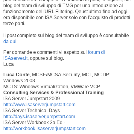
blog del team di sviluppo di TMG per una introduzione al
funzionamento dell'URL Filtering. Qeust'ultima fino ad oggi
era disponibile con ISA Server solo con l'acquisto di prodotti
terze parti.
Il post completo sul blog del team di sviluppo è consultabile
da qui
Per domande e commenti vi aspetto sul
forum di
ISAserver.it
, oppure sul blog.
Luca
Luca Conte
, MCSE/MCSA:Security, MCT, MCTIP:
Windows 2008
MCTS: Windows Virtualization, VMWare VCP
Consulting Services & Professional Training
ISA Server Jumpstart 2009 -
http://www.isaserverjumpstart.com
ISA Server Technical Days -
http://days.isaserverjumpstart.com
ISA Server Workbook 2a Ed -
http://workbook.isaserverjumpstart.com