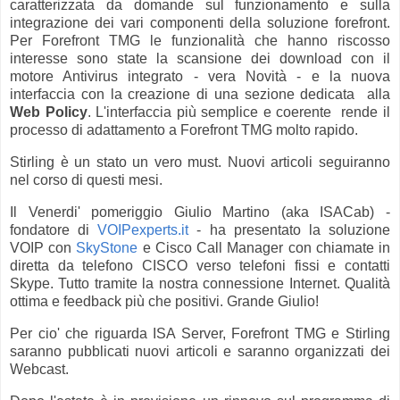
caratterizzata da domande sul funzionamento e sulla
integrazione dei vari componenti della soluzione forefront.
Per Forefront TMG le funzionalità che hanno riscosso
interesse sono state la scansione dei download con il
motore Antivirus integrato - vera Novità - e la nuova
interfaccia con la creazione di una sezione dedicata alla
Web Policy
. L'interfaccia più semplice e coerente rende il
processo di adattamento a Forefront TMG molto rapido.
Stirling è un stato un vero must. Nuovi articoli seguiranno
nel corso di questi mesi.
Il Venerdi' pomeriggio Giulio Martino (aka ISACab) -
fondatore di
VOIPexperts.it
- ha presentato la soluzione
VOIP con
SkyStone
e Cisco Call Manager con chiamate in
diretta da telefono CISCO verso telefoni fissi e contatti
Skype. Tutto tramite la nostra connessione Internet. Qualità
ottima e feedback più che positivi. Grande Giulio!
Per cio' che riguarda ISA Server, Forefront TMG e Stirling
saranno pubblicati nuovi articoli e saranno organizzati dei
Webcast.