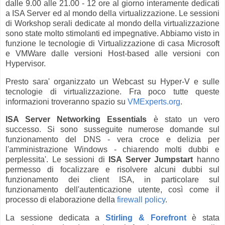
dalle 9.00 alle 21.00 - 12 ore al giorno interamente dedicati
a ISA Server ed al mondo della virtualizzazione. Le sessioni
di Workshop serali dedicate al mondo della virtualizzazione
sono state molto stimolanti ed impegnative. Abbiamo visto in
funzione le tecnologie di Virtualizzazione di casa Microsoft
e VMWare dalle versioni Host-based alle versioni con
Hypervisor.
Presto sara' organizzato un Webcast su Hyper-V e sulle
tecnologie di virtualizzazione. Fra poco tutte queste
informazioni troveranno spazio su
VMExperts.org
.
ISA Server Networking Essentials
è stato un vero
successo. Si sono susseguite numerose domande sul
funzionamento del DNS - vera croce e delizia per
l'amministrazione Windows - chiarendo molti dubbi e
perplessita'. Le sessioni di
ISA Server Jumpstart
hanno
permesso di focalizzare e risolvere alcuni dubbi sul
funzionamento dei client ISA, in particolare sul
funzionamento dell'autenticazione utente, così come il
processo di elaborazione della
firewall policy
.
La sessione dedicata a
Stirling & Forefront
è stata